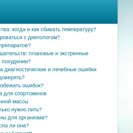
а: когда и как сбивать температуру?
роваться с диетологом?
 препаратов?
шательств: плановые и экстренные
 похудении?
за диагностические и лечебные ошибки
 доверять?
 избежать ошибок?
а для спортсменов
чной массы
лько нужно пить?
ны для организма?
сна ли она?