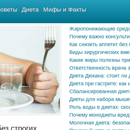
оветы
Диета
Мифы и Факты
Жаропонижающие средств
Почему важно консульти
Как снизить аппетит без
Виды хирургических вме
Какие жиры полезны при
Ответственность врача 
Диета Дюкана: стоит ли
Диета при гастрите: как
Сбалансированная диет
Диеты для набора мыше
Роль воды в диетах: ско
Почему монодиеты вред
Молочная диета: безопа
ез строгих