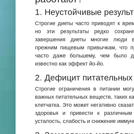
1. Неустойчивые резуль
Строгие диеты часто приводят к вре
но эти результаты редко сохран
завершения диеты многие люди в
прежним пищевым привычкам, что пр
часто даже большему, чем было д
известно как эффект йо-йо.
2. Дефицит питательных
Строгие ограничения в питании мог
важных питательных веществ, таких к
клетчатка. Это может негативно сказа
здоровья и привести к различным
усталость, слабость и снижение иммун