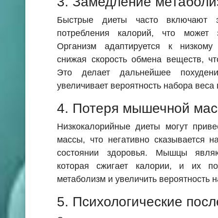
3. Замедление метаболи
Быстрые диеты часто включают з
потребления калорий, что может 
Организм адаптируется к низкому
снижая скорость обмена веществ, чт
Это делает дальнейшее похуде
увеличивает вероятность набора веса 
4. Потеря мышечной ма
Низкокалорийные диеты могут приве
массы, что негативно сказывается 
состоянии здоровья. Мышцы являю
которая сжигает калории, и их п
метаболизм и увеличить вероятность н
5. Психологические посл