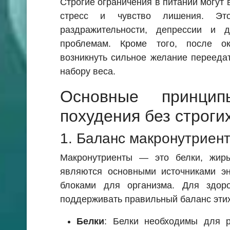
Строгие ограничения в питании могут 
стресс и чувство лишения. Эт
раздражительности, депрессии и д
проблемам. Кроме того, после о
возникнуть сильное желание переедат
набору веса.
Основные принцип
похудения без строги
1. Баланс макронутриен
Макронутриенты — это белки, жир
являются основными источниками эн
блоками для организма. Для здор
поддерживать правильный баланс этих
Белки
: Белки необходимы для р