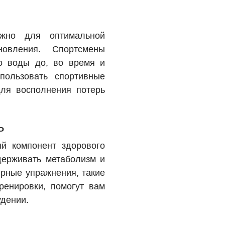
жно для оптимальной
новления. Спортсмены
о воды до, во время и
пользовать спортивные
для восполнения потерь
ь
й компонент здорового
держивать метаболизм и
ярные упражнения, такие
тренировки, помогут вам
удении.