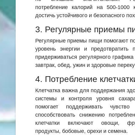
потребление калорий на 500-1000 
достичь устойчивого и безопасного по
3. Регулярные приемы п
Регулярные приемы пищи помогают п
уровень энергии и предотвратить п
придерживаться регулярного графика
завтрак, обед, ужин и здоровые переку
4. Потребление клетчатк
Клетчатка важна для поддержания зд
системы и контроля уровня сахар
помогает поддерживать чувство
способствовать снижению потреблен
клетчатки включают овощи, фру
продукты, бобовые, орехи и семена.