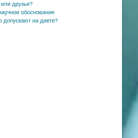
 или друзья?
 научное обоснование
о допускают на диете?