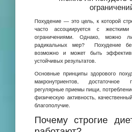
ограничени
Похудение — это цель, к которой ст
часто ассоциируется с жесткими
ограничениями. Однако, можно л
радикальных мер? Похудение без
возможно и может быть эффектив
устойчивых результатов.
Основные принципы здорового поху
макронутриентов, достаточное п
регулярные приемы пищи, потребление
физическую активность, качественны
благополучие.
Почему строгие дие
работают?