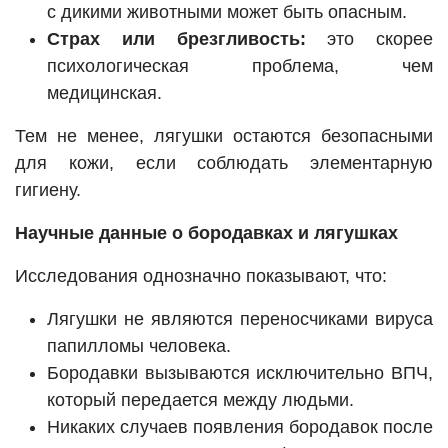
с дикими животными может быть опасным.
Страх или брезгливость:
это скорее
психологическая проблема, чем
медицинская.
Тем не менее, лягушки остаются безопасными
для кожи, если соблюдать элементарную
гигиену.
Научные данные о бородавках и лягушках
Исследования однозначно показывают, что:
Лягушки не являются переносчиками вируса
папилломы человека.
Бородавки вызываются исключительно ВПЧ,
который передается между людьми.
Никаких случаев появления бородавок после