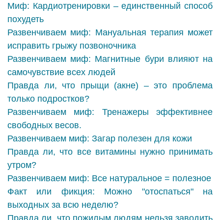
Миф: Кардиотренировки – единственный способ
похудеть
Развенчиваем миф: Мануальная терапия может
исправить грыжу позвоночника
Развенчиваем миф: Магнитные бури влияют на
самочувствие всех людей
Правда ли, что прыщи (акне) – это проблема
только подростков?
Развенчиваем миф: Тренажеры эффективнее
свободных весов.
Развенчиваем миф: Загар полезен для кожи
Правда ли, что все витамины нужно принимать
утром?
Развенчиваем миф: Все натуральное = полезное
Факт или фикция: Можно "отоспаться" на
выходных за всю неделю?
Правда ли, что пожилым людям нельзя заводить