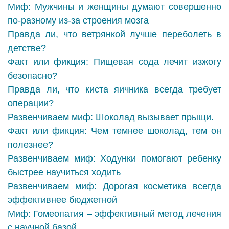
Миф: Мужчины и женщины думают совершенно
по-разному из-за строения мозга
Правда ли, что ветрянкой лучше переболеть в
детстве?
Факт или фикция: Пищевая сода лечит изжогу
безопасно?
Правда ли, что киста яичника всегда требует
операции?
Развенчиваем миф: Шоколад вызывает прыщи.
Факт или фикция: Чем темнее шоколад, тем он
полезнее?
Развенчиваем миф: Ходунки помогают ребенку
быстрее научиться ходить
Развенчиваем миф: Дорогая косметика всегда
эффективнее бюджетной
Миф: Гомеопатия – эффективный метод лечения
с научной базой.