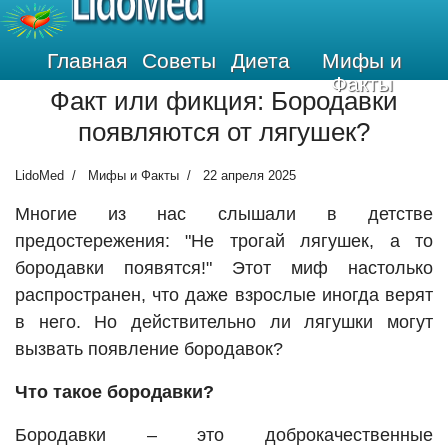
LidoMed
Главная
Советы
Диета
Мифы и
Факты
Факт или фикция: Бородавки
появляются от лягушек?
LidoMed
Мифы и Факты
22 апреля 2025
Многие из нас слышали в детстве
предостережения: "Не трогай лягушек, а то
бородавки появятся!" Этот миф настолько
распространен, что даже взрослые иногда верят
в него. Но действительно ли лягушки могут
вызвать появление бородавок?
Что такое бородавки?
Бородавки – это доброкачественные