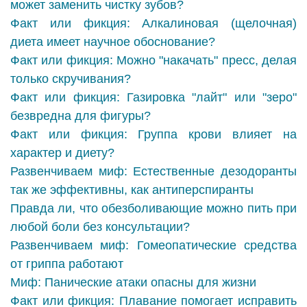
может заменить чистку зубов?
Факт или фикция: Алкалиновая (щелочная)
диета имеет научное обоснование?
Факт или фикция: Можно "накачать" пресс, делая
только скручивания?
Факт или фикция: Газировка "лайт" или "зеро"
безвредна для фигуры?
Факт или фикция: Группа крови влияет на
характер и диету?
Развенчиваем миф: Естественные дезодоранты
так же эффективны, как антиперспиранты
Правда ли, что обезболивающие можно пить при
любой боли без консультации?
Развенчиваем миф: Гомеопатические средства
от гриппа работают
Миф: Панические атаки опасны для жизни
Факт или фикция: Плавание помогает исправить