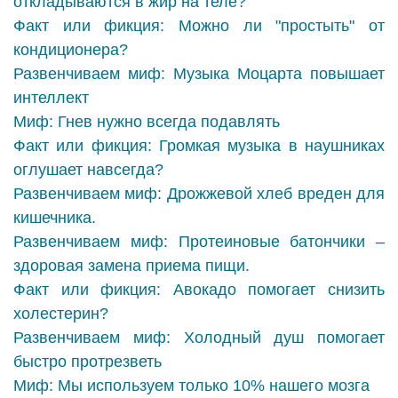
откладываются в жир на теле?
Факт или фикция: Можно ли "простыть" от
кондиционера?
Развенчиваем миф: Музыка Моцарта повышает
интеллект
Миф: Гнев нужно всегда подавлять
Факт или фикция: Громкая музыка в наушниках
оглушает навсегда?
Развенчиваем миф: Дрожжевой хлеб вреден для
кишечника.
Развенчиваем миф: Протеиновые батончики –
здоровая замена приема пищи.
Факт или фикция: Авокадо помогает снизить
холестерин?
Развенчиваем миф: Холодный душ помогает
быстро протрезветь
Миф: Мы используем только 10% нашего мозга