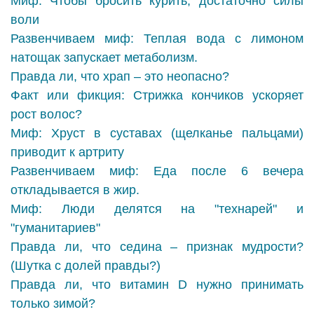
Миф: Чтобы бросить курить, достаточно силы
воли
Развенчиваем миф: Теплая вода с лимоном
натощак запускает метаболизм.
Правда ли, что храп – это неопасно?
Факт или фикция: Стрижка кончиков ускоряет
рост волос?
Миф: Хруст в суставах (щелканье пальцами)
приводит к артриту
Развенчиваем миф: Еда после 6 вечера
откладывается в жир.
Миф: Люди делятся на "технарей" и
"гуманитариев"
Правда ли, что седина – признак мудрости?
(Шутка с долей правды?)
Правда ли, что витамин D нужно принимать
только зимой?