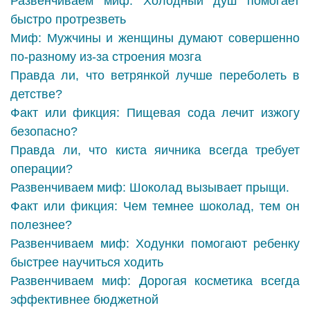
Развенчиваем миф: Холодный душ помогает
быстро протрезветь
Миф: Мужчины и женщины думают совершенно
по-разному из-за строения мозга
Правда ли, что ветрянкой лучше переболеть в
детстве?
Факт или фикция: Пищевая сода лечит изжогу
безопасно?
Правда ли, что киста яичника всегда требует
операции?
Развенчиваем миф: Шоколад вызывает прыщи.
Факт или фикция: Чем темнее шоколад, тем он
полезнее?
Развенчиваем миф: Ходунки помогают ребенку
быстрее научиться ходить
Развенчиваем миф: Дорогая косметика всегда
эффективнее бюджетной