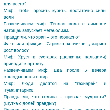
для всего?
Миф: Чтобы бросить курить, достаточно силы
воли
Развенчиваем миф: Теплая вода с лимоном
натощак запускает метаболизм.
Правда ли, что храп – это неопасно?
Факт или фикция: Стрижка кончиков ускоряет
рост волос?
Миф: Хруст в суставах (щелканье пальцами)
приводит к артриту
Развенчиваем миф: Еда после 6 вечера
откладывается в жир.
Миф: Люди делятся на "технарей" и
"гуманитариев"
Правда ли, что седина – признак мудрости?
(Шутка с долей правды?)