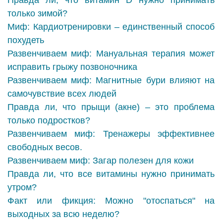
Правда ли, что витамин D нужно принимать
только зимой?
Миф: Кардиотренировки – единственный способ
похудеть
Развенчиваем миф: Мануальная терапия может
исправить грыжу позвоночника
Развенчиваем миф: Магнитные бури влияют на
самочувствие всех людей
Правда ли, что прыщи (акне) – это проблема
только подростков?
Развенчиваем миф: Тренажеры эффективнее
свободных весов.
Развенчиваем миф: Загар полезен для кожи
Правда ли, что все витамины нужно принимать
утром?
Факт или фикция: Можно "отоспаться" на
выходных за всю неделю?