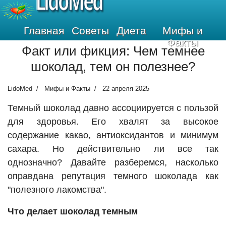
LidoMed
Главная
Советы
Диета
Мифы и
Факты
Факт или фикция: Чем темнее
шоколад, тем он полезнее?
LidoMed
Мифы и Факты
22 апреля 2025
Темный шоколад давно ассоциируется с пользой
для здоровья. Его хвалят за высокое
содержание какао, антиоксидантов и минимум
сахара. Но действительно ли все так
однозначно? Давайте разберемся, насколько
оправдана репутация темного шоколада как
"полезного лакомства".
Что делает шоколад темным