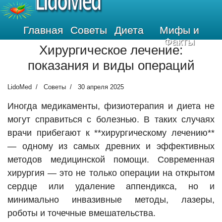
LidoMed
Главная
Советы
Диета
Мифы и
Факты
Хирургическое лечение:
показания и виды операций
LidoMed
Советы
30 апреля 2025
Иногда медикаменты, физиотерапия и диета не
могут справиться с болезнью. В таких случаях
врачи прибегают к **хирургическому лечению**
— одному из самых древних и эффективных
методов медицинской помощи. Современная
хирургия — это не только операции на открытом
сердце или удаление аппендикса, но и
минимально инвазивные методы, лазеры,
роботы и точечные вмешательства.