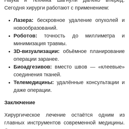
Наука и техника шагнули далеко вперёд.
Сегодня хирурги работают с применением:
Лазера:
бескровное удаление опухолей и
новообразований.
Роботов:
точность до миллиметра и
минимизация травмы.
3D-визуализации:
объёмное планирование
операции заранее.
Биоадгезивов:
вместо швов — «клеевые»
соединения тканей.
Телемедицины:
удалённые консультации и
даже операции.
Заключение
Хирургическое лечение остаётся одним из
главных инструментов современной медицины.