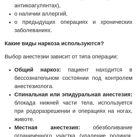
антикоагулянтах),
о наличии аллергий,
о предыдущих операциях и хронических
заболеваниях.
Какие виды наркоза используются?
Выбор анестезии зависит от типа операции:
Общий наркоз:
пациент находится в
бессознательном состоянии под контролем
анестезиолога.
Спинальная или эпидуральная анестезия:
блокада нижней части тела, используется
при родоразрешении и операциях на ногах,
животе.
Местная анестезия:
обезболивание
ограниченного участка (удаление родинок,