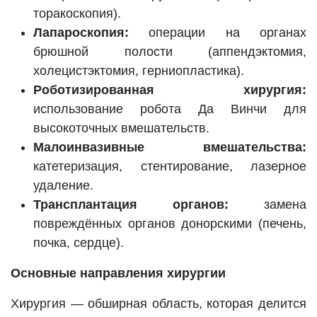
торакоскопия).
Лапароскопия:
операции на органах
брюшной полости (аппендэктомия,
холецистэктомия, герниопластика).
Роботизированная хирургия:
использование робота Да Винчи для
высокоточных вмешательств.
Малоинвазивные вмешательства:
катетеризация, стентирование, лазерное
удаление.
Трансплантация органов:
замена
повреждённых органов донорскими (печень,
почка, сердце).
Основные направления хирургии
Хирургия — обширная область, которая делится