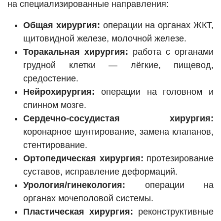
на специализированные направления:
Общая хирургия:
операции на органах ЖКТ,
щитовидной железе, молочной железе.
Торакальная хирургия:
работа с органами
грудной клетки — лёгкие, пищевод,
средостение.
Нейрохирургия:
операции на головном и
спинном мозге.
Сердечно-сосудистая хирургия:
коронарное шунтирование, замена клапанов,
стентирование.
Ортопедическая хирургия:
протезирование
суставов, исправление деформаций.
Урология/гинекология:
операции на
органах мочеполовой системы.
Пластическая хирургия:
реконструктивные