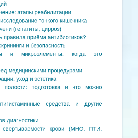
ций
чение: этапы реабилитации
 исследование тонкого кишечника
ени (гепатиты, цирроз)
ь правила приёма антибиотиков?
скрининги и безопасность
ы и микроэлементы: когда это
ред медицинскими процедурами
ации: уход и эстетика
 полости: подготовка и что можно
нтигистаминные средства и другие
ов диагностики
а свертываемости крови (МНО, ПТИ,