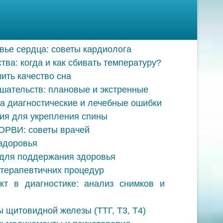
вье сердца: советы кардиолога
а: когда и как сбивать температуру?
ить качество сна
шательств: плановые и экстренные
за диагностические и лечебные ошибки
я для укрепления спины
ОРВИ: советы врачей
 здоровья
 для поддержания здоровья
отерапевтичних процедур
кт в диагностике: анализ снимков и
ы щитовидной железы (ТТГ, Т3, Т4)