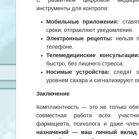
С развитием цифровой медици
инструменты для контроля:
Мобильные приложения:
ставят
сроки, отправляют уведомления.
Электронные рецепты:
нельзя п
телефоне.
Телемедицинские консультации
быстро, без лишнего стресса.
Носимые устройства:
следят за
уровнем сахара и сигнализируют о
Заключение
Комплаентность — это не только обя
совместная работа всех участни
фармацевта, психолога и даже чле
назначений — ваш личный вклад 