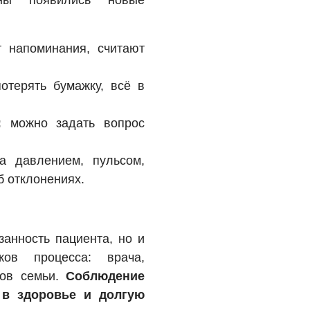
ны появились новые
 напоминания, считают
отерять бумажку, всё в
:
можно задать вопрос
 давлением, пульсом,
б отклонениях.
занность пациента, но и
ков процесса: врача,
нов семьи.
Соблюдение
в здоровье и долгую