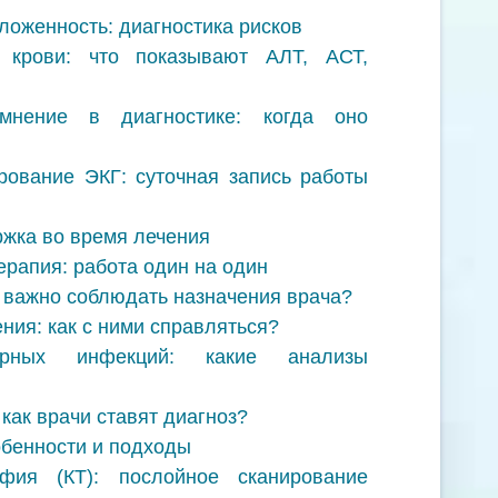
ложенность: диагностика рисков
 крови: что показывают АЛТ, АСТ,
мнение в диагностике: когда оно
рование ЭКГ: суточная запись работы
жка во время лечения
рапия: работа один на один
 важно соблюдать назначения врача?
ия: как с ними справляться?
тарных инфекций: какие анализы
 как врачи ставят диагноз?
обенности и подходы
фия (КТ): послойное сканирование