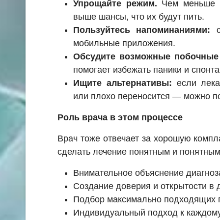
Упрощайте режим.
Чем меньше т
выше шансы, что их будут пить.
Пользуйтесь напоминаниями:
с
мобильные приложения.
Обсудите возможные побочные 
помогает избежать паники и спонта
Ищите альтернативы:
если лека
или плохо переносится — можно по
Роль врача в этом процессе
Врач тоже отвечает за хорошую компл
сделать лечение понятным и понятны
Внимательное объяснение диагноза
Создание доверия и открытости в 
Подбор максимально подходящих 
Индивидуальный подход к каждому