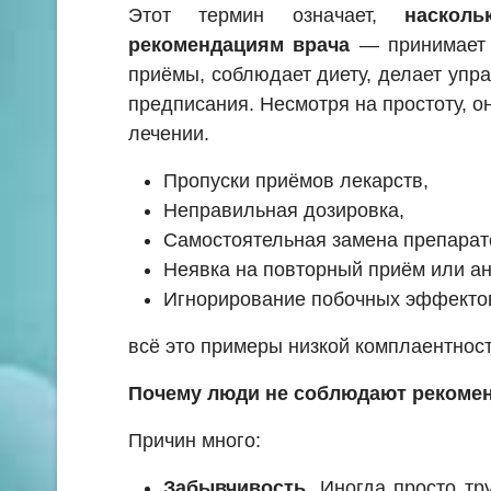
Этот термин означает,
наскол
рекомендациям врача
— принимает 
приёмы, соблюдает диету, делает упр
предписания. Несмотря на простоту, о
лечении.
Пропуски приёмов лекарств,
Неправильная дозировка,
Самостоятельная замена препарато
Неявка на повторный приём или а
Игнорирование побочных эффекто
всё это примеры низкой комплаентност
Почему люди не соблюдают рекоме
Причин много:
Забывчивость.
Иногда просто тру