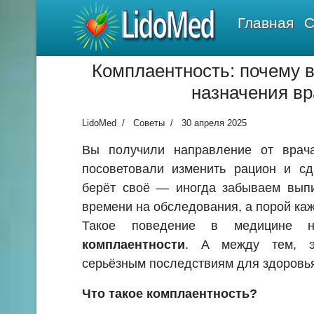
LidoMed
Главная
С
Комплаентность: почему 
назначения вр
LidoMed
Советы
30 апреля 2025
Вы получили направление от врача
посоветовали изменить рацион и сд
берёт своё — иногда забываем выпит
времени на обследования, а порой каже
Такое поведение в медицине 
комплаентности
. А между тем, э
серьёзным последствиям для здоровь
Что такое комплаентность?