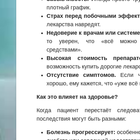
плотный график.
Страх перед побочными эффект
лекарства навредят.
Недоверие к врачам или систем
то уверен, что «всё можно
средствами».
Высокая стоимость препарат
возможность купить дорогие лекар
Отсутствие симптомов.
Если че
хорошо, ему кажется, что «уже всё
Как это влияет на здоровье?
Когда пациент перестаёт следова
последствия могут быть разными:
Болезнь прогрессирует:
особенно